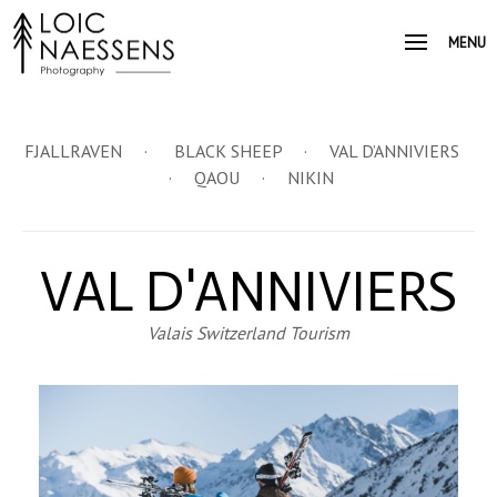
MENU
FJALLRAVEN
·
BLACK SHEEP
·
VAL D’ANNIVIERS
·
QAOU
·
NIKIN
VAL D'ANNIVIERS
Valais Switzerland Tourism